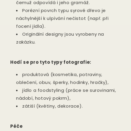
čemuž odpovídá i jeho gramáž.
Porézní povrch typu syrové dřevo je
náchylnější k ulpívání nečistot (např. při
focení jídla).
Originální designy jsou vyrobeny na
zakázku.
Hodí se pro tyto typy fotografie:
produktová (kosmetika, potraviny,
oblečení, obuv, šperky, hodinky, hračky),
jídlo a foodstyling (práce se surovinami,
nádobí, hotový pokrm),
zátiší (květiny, dekorace).
Péče