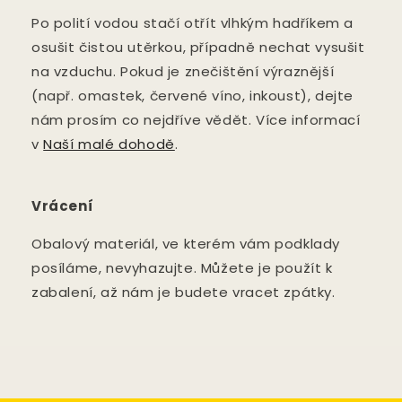
Po polití vodou stačí otřít vlhkým hadříkem a
osušit čistou utěrkou, případně nechat vysušit
na vzduchu. Pokud je znečištění výraznější
(např. omastek, červené víno, inkoust), dejte
nám prosím co nejdříve vědět. Více informací
v
Naší malé dohodě
.
Vrácení
Obalový materiál, ve kterém vám podklady
posíláme, nevyhazujte. Můžete je použít k
zabalení, až nám je budete vracet zpátky.